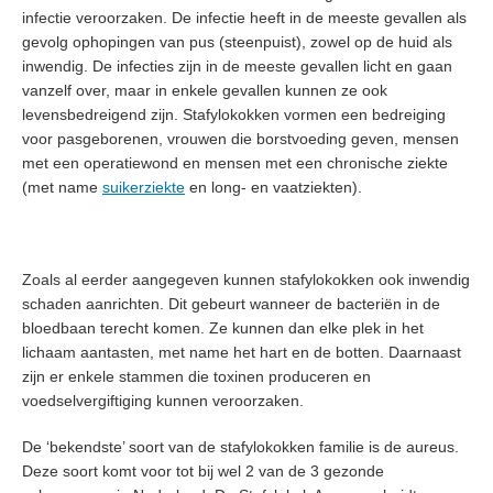
infectie veroorzaken. De infectie heeft in de meeste gevallen als
gevolg ophopingen van pus (steenpuist), zowel op de huid als
inwendig. De infecties zijn in de meeste gevallen licht en gaan
vanzelf over, maar in enkele gevallen kunnen ze ook
levensbedreigend zijn. Stafylokokken vormen een bedreiging
voor pasgeborenen, vrouwen die borstvoeding geven, mensen
met een operatiewond en mensen met een chronische ziekte
(met name
suikerziekte
en long- en vaatziekten).
Zoals al eerder aangegeven kunnen stafylokokken ook inwendig
schaden aanrichten. Dit gebeurt wanneer de bacteriën in de
bloedbaan terecht komen. Ze kunnen dan elke plek in het
lichaam aantasten, met name het hart en de botten. Daarnaast
zijn er enkele stammen die toxinen produceren en
voedselvergiftiging kunnen veroorzaken.
De ‘bekendste’ soort van de stafylokokken familie is de aureus.
Deze soort komt voor tot bij wel 2 van de 3 gezonde