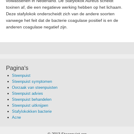
volwassenen in Nederland. De Stafylokok Aureus scheidt
toxinen af, die een negatieve werking hebben op het lichaam.
Deze stafylokok onderscheidt zich van de andere soorten
vanwege het feit dat de bacterie coagulase positief is en de
anderen coagulase negatief zijn.
Pagina’s
Steenpuist
Steenpuist symptomen
Oorzaak van steenpuisten
Steenpuist advies
Steenpuist behandelen
Steenpuist uitknijpen
Stafylokokken bacterie
Acne